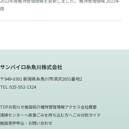
2022年度維持管理情報を更新しました。 維持管理情報 2022年
度
サンバイロ糸魚川株式会社
〒949-0301 新潟県糸魚川市須沢2051番地2
TEL: 025-552-1324
TOP
お知らせ
施設紹介
維持管理情報
アクセス
会社概要
清掃センターへ直接ごみを持ち込む方へ
ごみ分別ガイド
施設見学申込・お問い合わせ