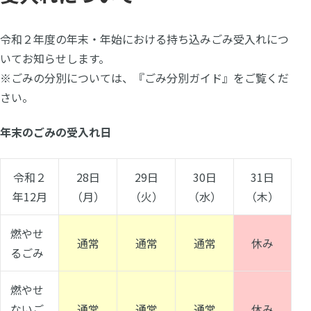
令和２年度の年末・年始における持ち込みごみ受入れにつ
いてお知らせします。
※ごみの分別については、『
ごみ分別ガイド
』をご覧くだ
さい。
年末のごみの受入れ日
令和２
28日
29日
30日
31日
年12月
（月）
（火）
（水）
（木）
燃やせ
通常
通常
通常
休み
るごみ
燃やせ
ないご
通常
通常
通常
休み