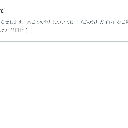
て
らせします。 ※ごみの分別については、『ごみ分別ガイド』をご
） 31日 […]