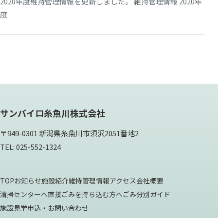
2020年度維持管理情報を更新しました。 維持管理情報 2020年
度
サンバイロ糸魚川株式会社
〒949-0301 新潟県糸魚川市須沢2051番地2
TEL: 025-552-1324
TOP
お知らせ
施設紹介
維持管理情報
アクセス
会社概要
清掃センターへ直接ごみを持ち込む方へ
ごみ分別ガイド
施設見学申込・お問い合わせ