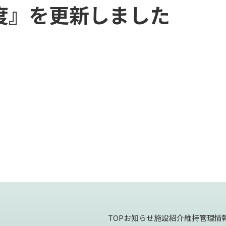
年度』を更新しました
TOP
お知らせ
施設紹介
維持管理情