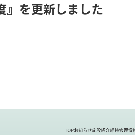
年度』を更新しました
TOP
お知らせ
施設紹介
維持管理情